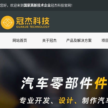
您好，欢迎来到
国家高新技术企业
冠杰科技官网！
网站首页
关于冠杰
产品及解决方案
项