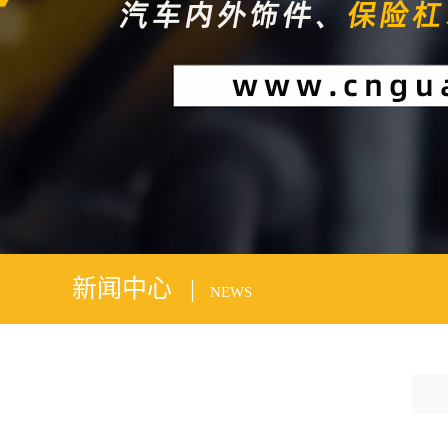
1
2
新闻中心 |
NEWS