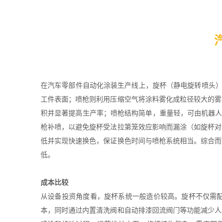
在汽车零部件自动化
涂装生产线
上，旋杯（静电旋转喷头）
工件表面；喷枪则利用压缩空气将涂料雾化成粒径较大的雾
积并显著提高生产率；喷枪结构简单，重量轻，可由机器人
枪补喷，以避免旋杯受法拉第笼效应影响而漏涂（如旋杯对
低并实现快速换色，保证换色时间与喷枪系统相当。综合而
低。
成本比较
从设备投资角度看，旋杯系统一般造价较高。旋杯不仅需
本，同时通过内置清洗阀和自动排漆回流阀门等功能减少人