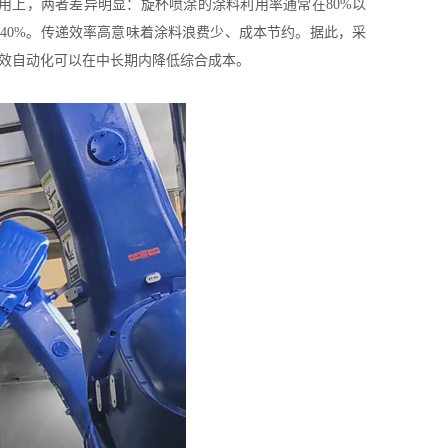
用上，两者差异明显：旋杯喷涂的涂料利用率通常在80%以
～40%。传递效率高意味着涂料浪费少、成本节约。据此，采
效自动化可以在中长期内降低综合成本。