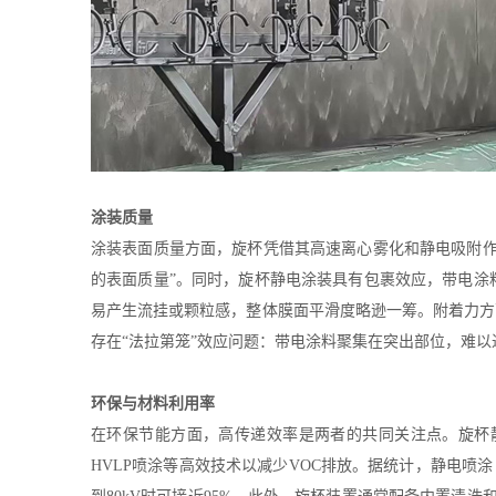
涂装质量
涂装表面质量方面，旋杯凭借其高速离心雾化和静电吸附作
的表面质量”。同时，旋杯静电涂装具有包裹效应，带电涂
易产生流挂或颗粒感，整体膜面平滑度略逊一筹。附着力方
存在“法拉第笼”效应问题：带电涂料聚集在突出部位，难
环保与材料利用率
在环保节能方面，高传递效率是两者的共同关注点。旋杯
HVLP喷涂等高效技术以减少VOC排放。据统计，静电喷涂