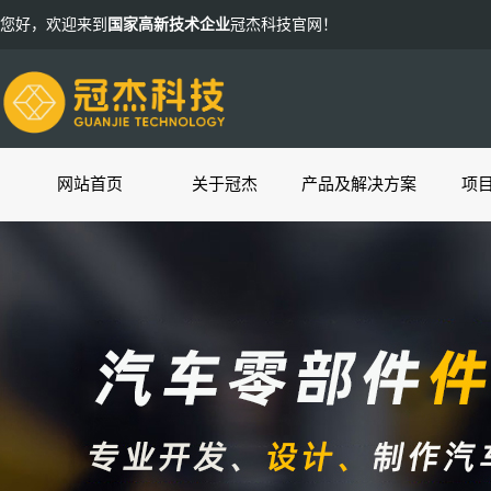
您好，欢迎来到
国家高新技术企业
冠杰科技官网！
网站首页
关于冠杰
产品及解决方案
项