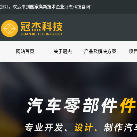
您好，欢迎来到
国家高新技术企业
冠杰科技官网！
网站首页
关于冠杰
产品及解决方案
项