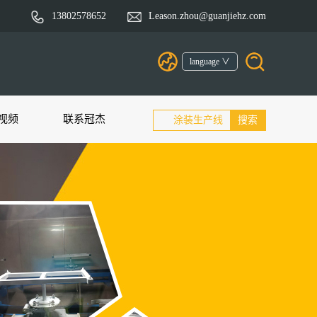
13802578652
Leason.zhou@guanjiehz.com
language ∨
视频
联系冠杰