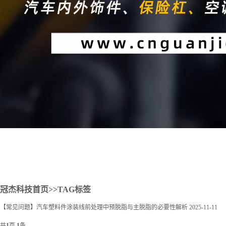
2
冠杰科技首页
>>TAG标签
【常见问题】汽车塑料件涂装线前处理中预脱脂与主脱脂的必要性解析
2025-11-11
共
1
页
1
条