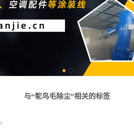
与“鸵鸟毛除尘”相关的标签
22