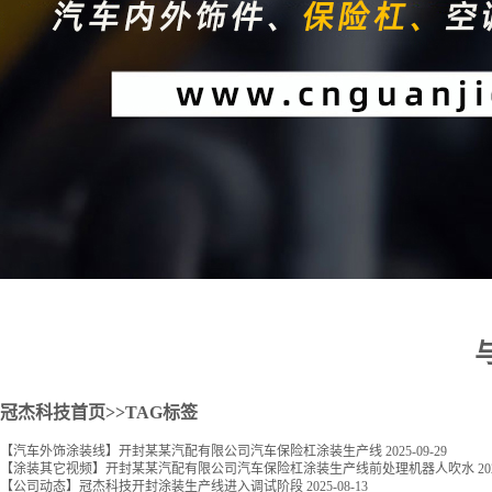
2
冠杰科技首页
>>TAG标签
【汽车外饰涂装线】开封某某汽配有限公司汽车保险杠涂装生产线
2025-09-29
【涂装其它视频】开封某某汽配有限公司汽车保险杠涂装生产线前处理机器人吹水
20
【公司动态】冠杰科技开封涂装生产线进入调试阶段
2025-08-13