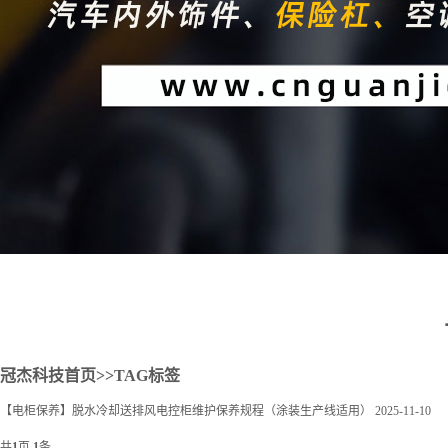
2
冠杰科技首页
>>TAG标签
【电柜保养】脱水冷却送排风电控柜维护保养规程（涂装生产线适用）
2025-11-10
共
1
页
1
条