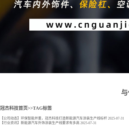
2
与
冠杰科技首页
>>TAG标签
【公司动态】环保智能并重，冠杰科技打造新能源汽车涂装生产线标杆
2025-07-31
【行业资讯】新能源汽车外饰涂装生产线要求有多高
2025-07-31