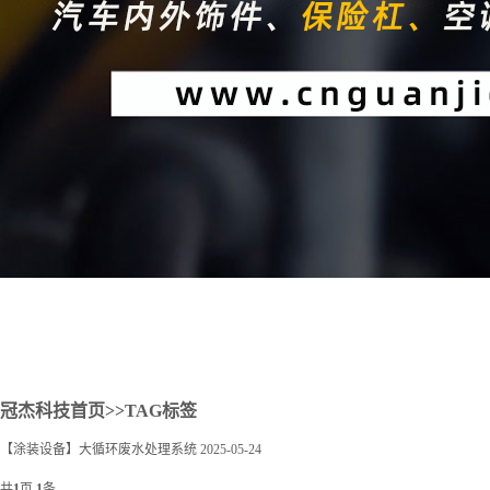
2
冠杰科技首页
>>TAG标签
【涂装设备】大循环废水处理系统
2025-05-24
共
1
页
1
条