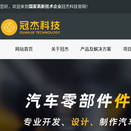
您好，欢迎来到
国家高新技术企业
冠杰科技官网！
网站首页
关于冠杰
产品及解决方案
项