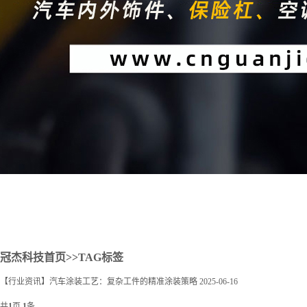
2
冠杰科技首页
>>TAG标签
【行业资讯】汽车涂装工艺：复杂工件的精准涂装策略
2025-06-16
共
1
页
1
条