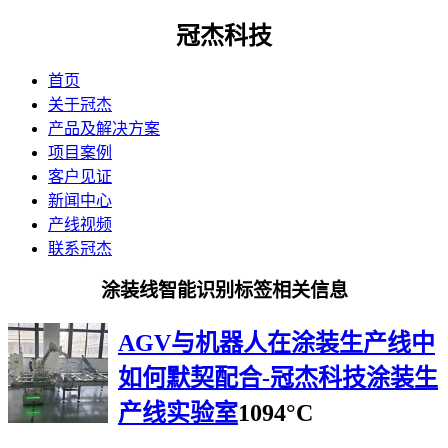
冠杰科技
首页
关于冠杰
产品及解决方案
项目案例
客户见证
新闻中心
产线视频
联系冠杰
涂装线智能识别标签相关信息
AGV与机器人在涂装生产线中
如何默契配合-冠杰科技涂装生
产线实验室
1094°C