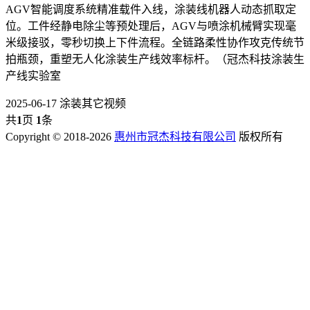
AGV智能调度系统精准载件入线，涂装线机器人动态抓取定
位。工件经静电除尘等预处理后，AGV与喷涂机械臂实现毫
米级接驳，零秒切换上下件流程。全链路柔性协作攻克传统节
拍瓶颈，重塑无人化涂装生产线效率标杆。（冠杰科技涂装生
产线实验室
2025-06-17
涂装其它视频
共
1
页
1
条
Copyright © 2018-2026
惠州市冠杰科技有限公司
版权所有