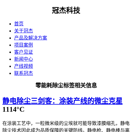
冠杰科技
首页
关于冠杰
产品及解决方案
项目案例
客户见证
新闻中心
产线视频
联系冠杰
零能耗除尘标签相关信息
静电除尘三剑客：涂装产线的微尘克星
1114°C
在涂装工艺中，一粒微米级的尘埃就可能导致漆膜缩孔，静电
除尘技术因此成为品质保障的关键防线。静电枪、静电棒与离