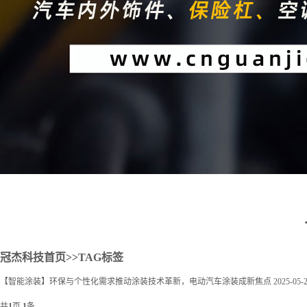
2
冠杰科技首页
>>TAG标签
【智能涂装】环保与个性化需求推动涂装技术革新，电动汽车涂装成新焦点
2025-05-
共
1
页
1
条