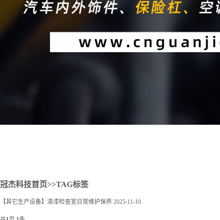
2
冠杰科技首页
>>TAG标签
【其它生产设备】清漆检查室日常维护保养
2025-11-10
共
1
页
1
条