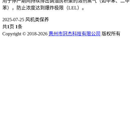
用于停产期间持续排出调油房积聚的溶剂蒸气（如甲苯、二甲
苯），防止浓度达到爆炸极限（LEL）。
2025-07-25
风机类保养
共
1
页
1
条
Copyright © 2018-2026
惠州市冠杰科技有限公司
版权所有