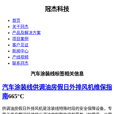
冠杰科技
首页
关于冠杰
产品及解决方案
项目案例
客户见证
新闻中心
产线视频
联系冠杰
汽车涂装线标签相关信息
汽车涂装线供调油房假日外排风机维保指
南
665°C
​供调油房假日外排风机是涂装线特殊时段的安全保障设备，专