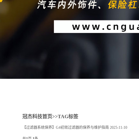
1
2
冠杰科技首页
>>TAG标签
【过滤器系统保养】G4初效过滤器的保养与维护指南
2025-11-10
共
1
页
1
条