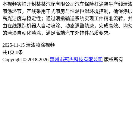
​本视频实拍开封某某汽配有限公司汽车保险杠涂装生产线清漆
喷涂环节。产线采用干式喷房与恒温恒湿环境控制，确保涂层
高光洁度与稳定性；通过滑撬输送系统实现工件精准流转，并
由在线跟踪机器人自动喷涂、动态调整轨迹，完成高效、均匀
的清漆自动化喷涂，满足高端汽车外饰件品质要求。
2025-11-15
清漆喷涂视频
共
1
页
1
条
Copyright © 2018-2026
惠州市冠杰科技有限公司
版权所有