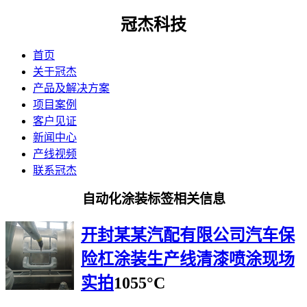
冠杰科技
首页
关于冠杰
产品及解决方案
项目案例
客户见证
新闻中心
产线视频
联系冠杰
自动化涂装标签相关信息
开封某某汽配有限公司汽车保
险杠涂装生产线清漆喷涂现场
实拍
1055°C