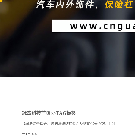
1
2
冠杰科技首页
>>TAG标签
【输送设备保养】输送系统结构特点及维护保养
2025-11-21
共
1
页
1
条