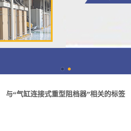
与“气缸连接式重型阻档器”相关的标签