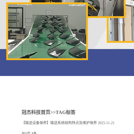
1
2
冠杰科技首页
>>TAG标签
【输送设备保养】输送系统结构特点及维护保养
2025-11-21
共
1
页
1
条