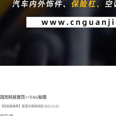
2
冠杰科技首页
>>TAG标签
【风机类保养】底漆冷却排风机
2025-12-25
共
1
页
1
条