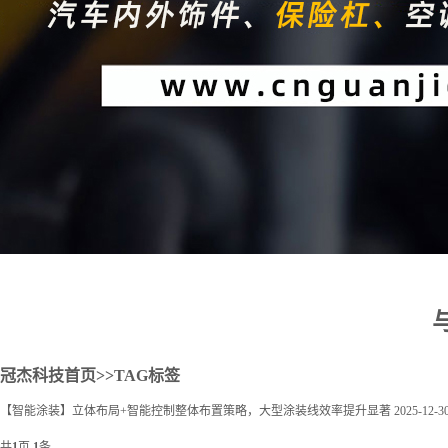
2
冠杰科技首页
>>TAG标签
【智能涂装】立体布局+智能控制整体布置策略，大型涂装线效率提升显著
2025-12-3
共
1
页
1
条