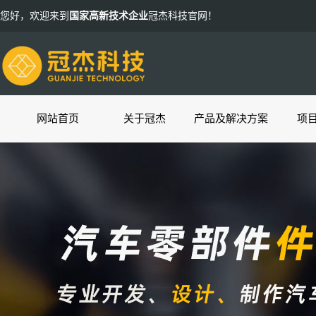
您好，欢迎来到
国家高新技术企业
冠杰科技官网！
网站首页
关于冠杰
产品及解决方案
项