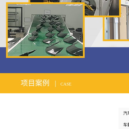
1
2
项目案例 |
CASE
汽
车