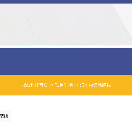
冠杰科技首页
>>
项目案例
>>
汽车内饰涂装线
装线