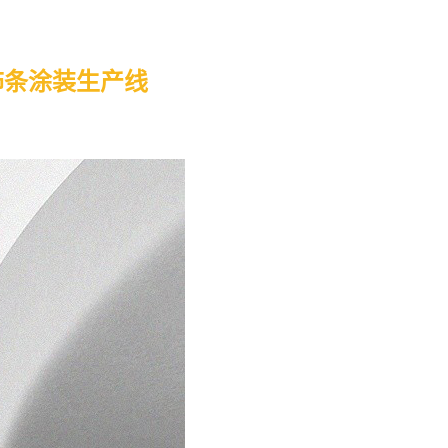
饰条涂装生产线