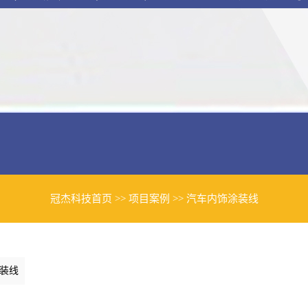
冠杰科技首页
>>
项目案例
>>
汽车内饰涂装线
装线