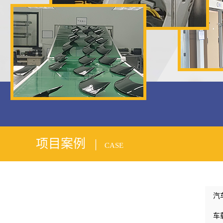
1
2
项目案例 |
CASE
汽
车