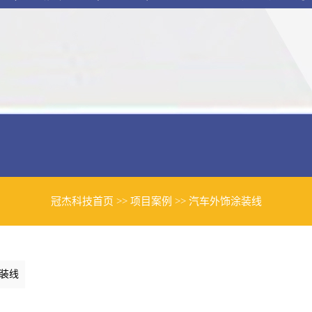
冠杰科技首页
>>
项目案例
>>
汽车外饰涂装线
装线