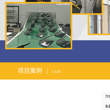
1
2
项目案例 |
CASE
汽
车