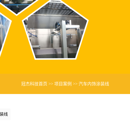
冠杰科技首页
>>
项目案例
>>
汽车内饰涂装线
装线