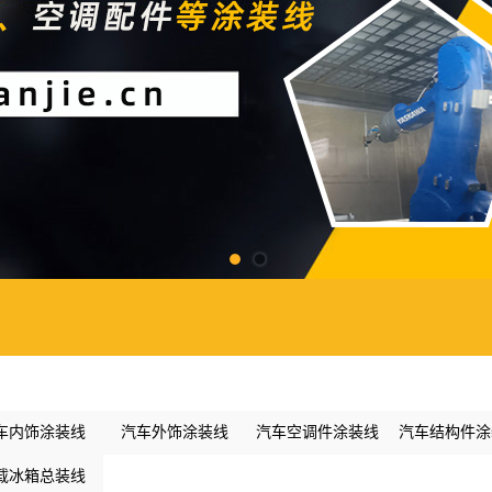
车内饰涂装线
汽车外饰涂装线
汽车空调件涂装线
汽车结构件涂
载冰箱总装线