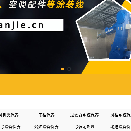
风机类保养
电柜保养
过滤器系统保养
风柜系统保
喷涂设备保养
烤炉设备保养
涂装前处理
输送设备保