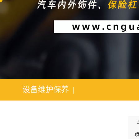
1
2
设备维护保养 |