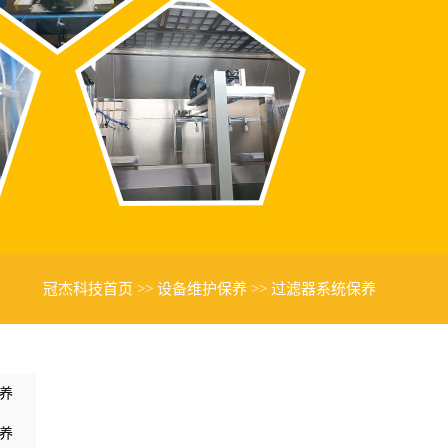
冠杰科技首页
>>
设备维护保养
>>
过滤器系统保养
养
养