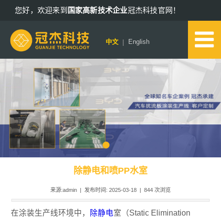
您好，欢迎来到
国家高新技术企业
冠杰科技官网！
13802578652
|
中文
English
除静电和喷PP水室
来源:admin | 发布时间: 2025-03-18 |
844
次浏览
在涂装生产线环境中，
除静电
室（Static Elimination