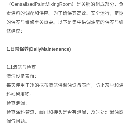
（CentralizedPaintMixingRoom）是关键的组成部分，负
责涂料的调配和供应。为了确保其高效、安全运行，定期
的保养与维修至关重要。以下是集中供调油房的保养与维
修建议：
1.日常保养(DailyMaintenance)
1.1清洁与检查
清洁设备表面：
每天使用干净的抹布清洁供调油设备表面，防止灰尘和涂
料残留堆积。
检查泄漏：
检查涂料管道、阀门和接头是否有泄漏，及时处理漏油或
漏气问题。