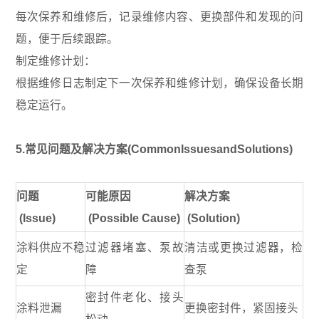
每次保养和维修后，记录维修内容、更换部件和发现的问
题，便于后续跟踪。
制定维修计划：
根据维修日志制定下一次保养和维修计划，确保设备长期
稳定运行。
5.常见问题及解决方案(CommonIssuesandSolutions)
问题
可能原因
解决方案
(Issue)
(Possible Cause)
(Solution)
涂料供应不稳
过滤器堵塞、泵故
清洁或更换过滤器，检
定
障
查泵
密封件老化、接头
涂料泄漏
更换密封件，紧固接头