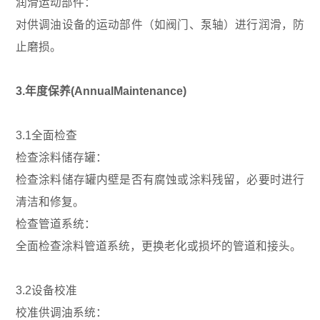
润滑运动部件：
对供调油设备的运动部件（如阀门、泵轴）进行润滑，防
止磨损。
3.年度保养(AnnualMaintenance)
3.1全面检查
检查涂料储存罐：
检查涂料储存罐内壁是否有腐蚀或涂料残留，必要时进行
清洁和修复。
检查管道系统：
全面检查涂料管道系统，更换老化或损坏的管道和接头。
3.2设备校准
校准供调油系统：