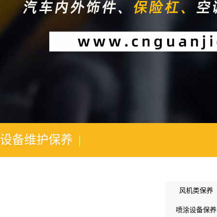
2
设备维护保养 |
风机类保养
喷涂设备保养