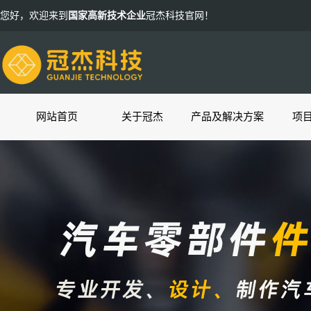
您好，欢迎来到
国家高新技术企业
冠杰科技官网！
网站首页
关于冠杰
产品及解决方案
项