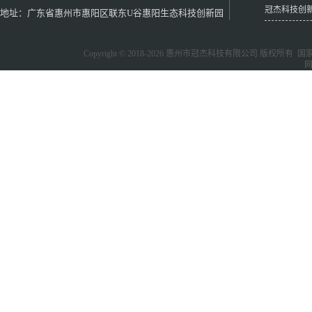
冠杰科技创
地址：广东省惠州市惠阳区联东U谷惠阳生态科技创新园
Copyright © 2018-2026
惠州市冠杰科技有限公司
版权所有 国