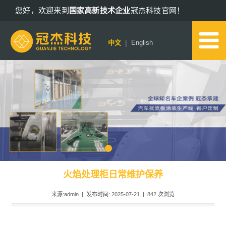
您好，欢迎来到
国家高新技术企业
冠杰科技官网！
13802578652
|
中文
English
火焰处理柜日常维护保养
来源:admin | 发布时间: 2025-07-21 |
842
次浏览