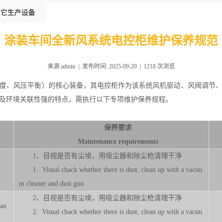
其它生产设备
涂装车间全新风系统电控柜维护保养规范
来源:admin | 发布时间: 2025-09-20 |
1218
次浏览
度、风压平衡）的核心装备，其电控柜作为该系统风机驱动、风阀调节
及环境关联性强的特点，需执行以下专项维护保养规程。
保养要
求
Maintenance requirements
1、目视是否有尘埃，用吸尘器和除尘枪清理干净
1. Visual chack whether there is dust, clean up with a vacuu
m cleaner and dust gun
2、目视是否有尘埃，用吸尘器和除尘枪清理干净
 an
2. Visual chack whether there is dust, clean up with a vacuu