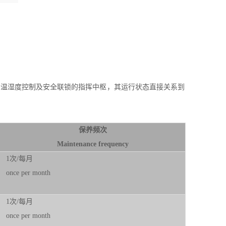
、温湿度控制及安全联锁的指挥中枢，其运行状态直接关系到
保养频次
Maintenance frequency
1次/每月
once per month
1次/每月
once per month