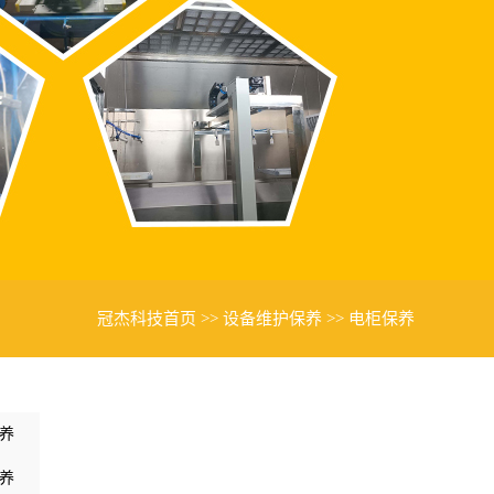
冠杰科技首页
>>
设备维护保养
>>
电柜保养
养
养