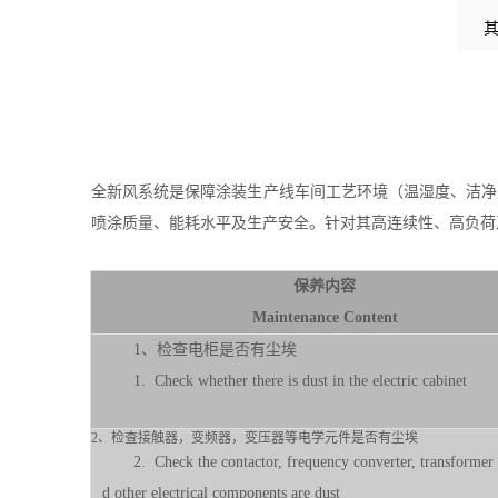
全新风系统是保障涂装生产线车间工艺环境（温湿度、洁净
喷涂质量、能耗水平及生产安全。针对其高连续性、高负荷
保养内容
Maintenance Content
1、检查电柜是否有尘埃
1. Check whether there is dust in the electric cabinet
2、检查接触器，变频器，变压器等电学元件是否有尘埃
2. Check the contactor, frequency converter, transformer
d other electrical components are dust