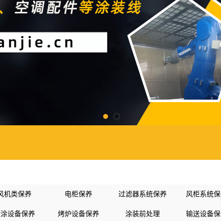
风机类保养
电柜保养
过滤器系统保养
风柜系统保
喷涂设备保养
烤炉设备保养
涂装前处理
输送设备保