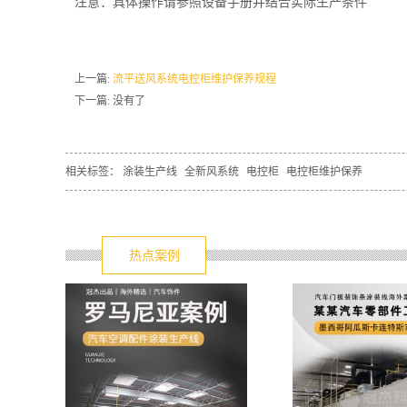
注意：具体操作请参照设备手册并结合实际生产条件
上一篇:
流平送风系统电控柜维护保养规程
下一篇: 没有了
相关标签：
涂装生产线
全新风系统
电控柜
电控柜维护保养
热点案例