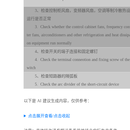
3、检查控制柜风扇，变频器风扇，空调等制冷散热
运行是否正常
3. Check whether the control cabinet fans, frequency con
ter fans, airconditioners and other refrigeration and heat dissipa
on equipment run normally
4、检查开关的端子连接和固定螺钉
4. Check the terminal conneotion and fixing screw of the
witch
5、检查短路器的隔弧板
5. Check the arc divider of the short-circuit device
以下是 AI 建议生成内容，仅供参考：
点击展开查看/点击收起