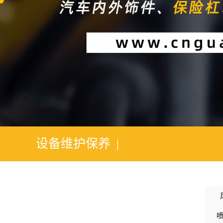
1
2
设备维护保养 |