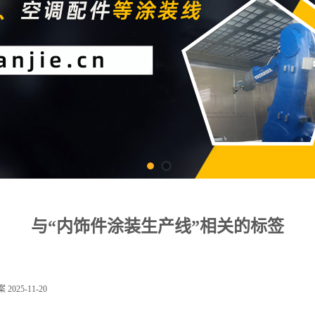
与“内饰件涂装生产线”相关的标签
案
2025-11-20