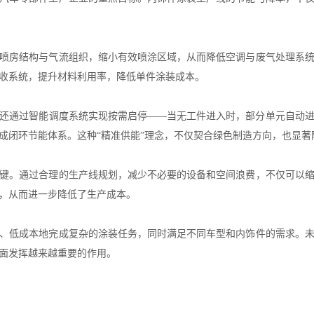
喷房结构与气流组织，缩小有效喷涂区域，从而降低空调与废气处理系
收系统，提升材料利用率，降低单件涂装成本。
还通过智能调度系统实现按需启停——当无工件进入时，部分单元自动
成闭环节能体系。这种“精准供能”理念，不仅契合绿色制造方向，也显著
键。通过合理的生产线规划，减少不必要的设备和空间浪费，不仅可以
，从而进一步降低了生产成本。
、低成本地完成复杂的涂装任务，同时满足不同车型和内饰件的需求。
面发挥越来越重要的作用。