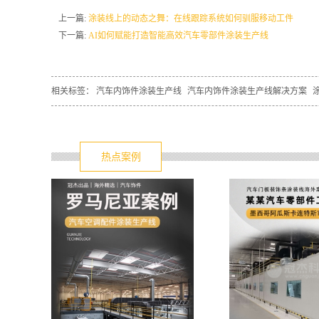
上一篇:
涂装线上的动态之舞：在线跟踪系统如何驯服移动工件
下一篇:
AI如何赋能打造智能高效汽车零部件涂装生产线
相关标签：
汽车内饰件涂装生产线
汽车内饰件涂装生产线解决方案
热点案例