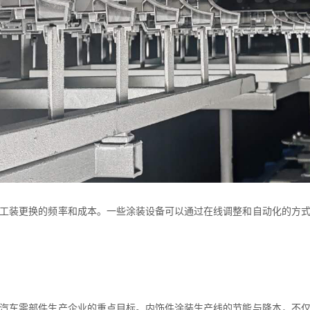
工装更换的频率和成本。一些涂装设备可以通过在线调整和自动化的方
汽车零部件生产企业的重点目标。
内饰件涂装生产线
的节能与降本，不