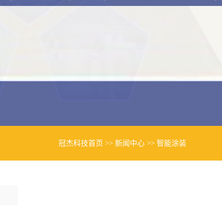
冠杰科技首页
>>
新闻中心
>>
智能涂装