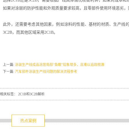
选择2C1B还是3C2B，需要根据产线具体情况权衡利弊，如果对成本
如果对涂层的防护性能和外观质量要求较高，且零部件使用环境恶劣，则
此外，还需要考虑其他因素，例如涂料的性能、基材的材质、生产线的
3C2B，而其他区域采用2C1B。
上一篇:
涂装生产线成品涂层局部“鱼眼”现象增多，且难以追踪根源
下一篇:
汽车部件涂装生产线问题的解决流程参考
相关标签：
2C1B和3C2B解析
热点案例