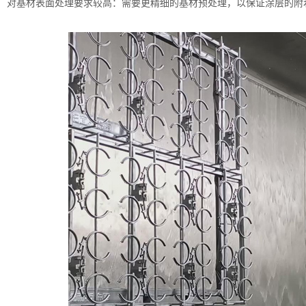
对基材表面处理要求较高：需要更精细的基材预处理，以保证涂层的附