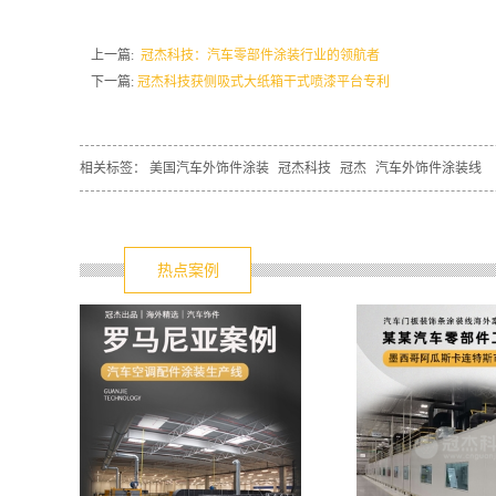
上一篇:
冠杰科技：汽车零部件涂装行业的领航者
下一篇:
冠杰科技获侧吸式大纸箱干式喷漆平台专利
相关标签：
美国汽车外饰件涂装
冠杰科技
冠杰
汽车外饰件涂装线
热点案例