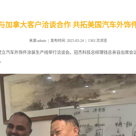
与加拿大客户洽谈合作 共拓美国汽车外饰
来源:admin | 发布时间: 2025-03-24 |
1363
次浏览
建立汽车外饰件涂装生产线举行洽谈会。冠杰科技总经理钱总亲自出席会
势。