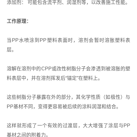
添加剂： 可能包含流平剂、润湿剂等，以改善施工性能。
工作原理：
当PP水喷涂到PP塑料表面时，溶剂会暂时溶胀塑料表
层。
溶解在溶剂中的CPP或改性树脂分子会渗透到被溶胀的塑
料表层中，并在溶剂挥发后“锚定”在塑料上。
这些树脂分子暴露在外的部分，其化学性质（如极性）与
PP基材不同，变得更容易被后续的涂料润湿和结合。
这样就形成了一个有效的过渡层，大大增强了涂层与PP
基材之间的附着力。