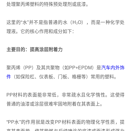
处理聚丙烯塑料的特殊预处理剂或底漆。
这里的“水”并不是指普通的水（H₂O），而是一种化学处
理液。它的核心作用和成分如下：
主要目的：提高涂层附着力
聚丙烯（PP）及其共聚物（如PP+EPDM）是
汽车内外饰
件
（如保险杠、仪表板、门板、格栅等）常用的塑料。
PP材料的表面能非常低，非常疏水且化学惰性。这使得
普通的油漆或涂层很难牢固地附着在其表面上。
“PP水”的作用就是改变PP材料表面的物理化学性质，提