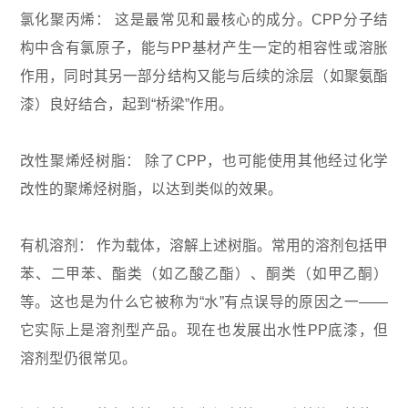
氯化聚丙烯： 这是最常见和最核心的成分。CPP分子结
构中含有氯原子，能与PP基材产生一定的相容性或溶胀
作用，同时其另一部分结构又能与后续的涂层（如聚氨酯
漆）良好结合，起到“桥梁”作用。
改性聚烯烃树脂： 除了CPP，也可能使用其他经过化学
改性的聚烯烃树脂，以达到类似的效果。
有机溶剂： 作为载体，溶解上述树脂。常用的溶剂包括甲
苯、二甲苯、酯类（如乙酸乙酯）、酮类（如甲乙酮）
等。这也是为什么它被称为“水”有点误导的原因之一——
它实际上是溶剂型产品。现在也发展出水性PP底漆，但
溶剂型仍很常见。