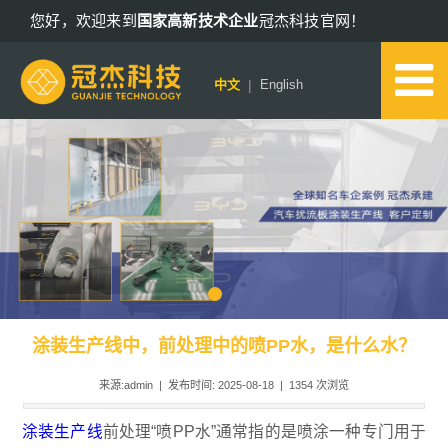
您好，欢迎来到
国家高新技术企业
冠杰科技官网！
13802578652
|
中文
English
涂装生产线中，前处理中的喷PP水，是什么水？
来源:admin | 发布时间: 2025-08-18 |
1354
次浏览
涂装生产线
前处理“喷PP水”通常指的是喷涂一种专门用于