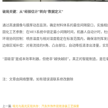
破局关键：从“经验估计”转向“数据定义”
通过高速摄像与膜厚动态监测，确定材料体系的最佳间隔窗口，实施相
固化工艺参数：在MES系统中锁定最小间隔时间，机器人自动计时，杜
环境协同控制：喷房温度与相对湿度稳定在标准范围内，确保溶剂挥发
边缘区域补偿：对易流挂的R角、凸台部位，自动降低清漆出漆量，实
“湿碰湿”是成本效率利器，但绝非“越快越好”。真正的智能制造，是
注：文章由网络整理，如有错误请联系修改删除
上一篇:
哑光与高光实现共存：汽车外饰件双效涂装工艺探索