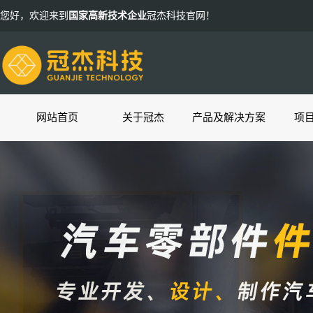
您好，欢迎来到
国家高新技术企业
冠杰科技官网！
网站首页
关于冠杰
产品及解决方案
项