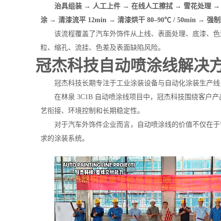
治具组装 → 人工上件 → 在线人工擦拭 → 雪花处理 → 火
涂 → 清漆流平 12min → 清漆烘干 80–90℃ / 50min → 
该流程覆盖了汽车外饰件从上线、表面处理、底漆、色
粒、缩孔、流挂、色差及表面缺陷风险。
冠杰科技自动喷涂线解决
冠杰科技长期专注于工业涂装设备与自动化涂装生产线
在林泉 3C1B 自动喷涂线项目中，冠杰科技围绕客
艺衔接、环境控制和长期稳定性。
对于汽车外饰件企业而言，自动喷涂线的价值不仅在于
求的涂装系统。