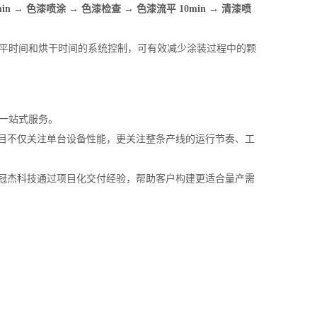
 → 色漆喷涂 → 色漆检查 → 色漆流平 10min → 清漆喷
平时间和烘干时间的系统控制，可有效减少涂装过程中的颗
一站式服务。
项目不仅关注单台设备性能，更关注整条产线的运行节奏、工
。冠杰科技通过项目化交付经验，帮助客户构建更适合量产需