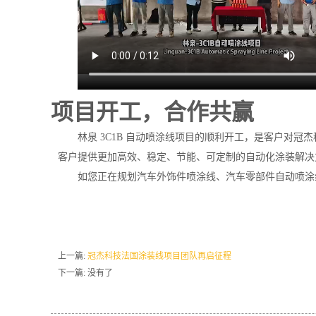
项目开工，合作共赢
林泉 3C1B 自动喷涂线项目的顺利开工，是客户对
客户提供更加高效、稳定、节能、可定制的自动化涂装解决
如您正在规划汽车外饰件喷涂线、汽车零部件自动喷涂线
上一篇:
冠杰科技法国涂装线项目团队再启征程
下一篇: 没有了