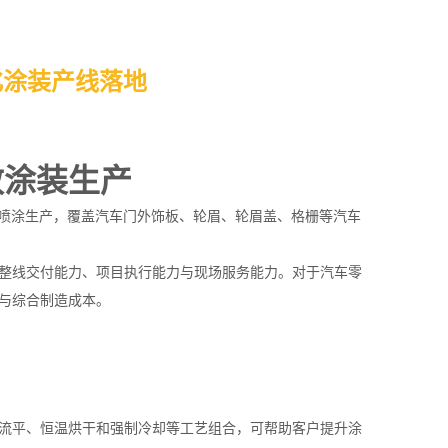
化涂装产线落地
效涂装生产
喷涂生产，覆盖汽车门外饰板、轮眉、轮眉盖、格栅等汽车
整线交付能力、项目执行能力与现场服务能力。对于汽车零
与综合制造成本。
流平、恒温烘干和强制冷却等工艺组合，可帮助客户提升涂