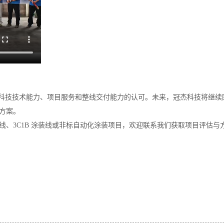
冠杰科技技术能力、项目服务和整线交付能力的认可。未来，冠杰科技将继
方案。
、3C1B 涂装线或非标自动化涂装项目，欢迎联系我们获取项目评估与