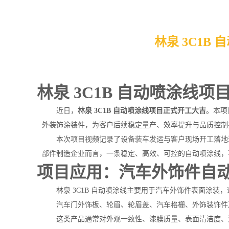
林泉 3C1
林泉 3C1B 自动喷涂
近日，
林泉 3C1B 自动喷涂线项目正式开工大吉
。本项
外装饰涂装件，为客户后续稳定量产、效率提升与品质控制
本次项目视频记录了设备装车发运与客户现场开工落地
部件制造企业而言，一条稳定、高效、可控的自动喷涂线，
项目应用：汽车外饰件自
林泉 3C1B 自动喷涂线主要用于汽车外饰件表面涂
汽车门外饰板、轮眉、轮眉盖、汽车格栅、外饰装饰件
这类产品通常对外观一致性、漆膜质量、表面清洁度、