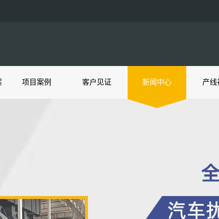
案
项目案例
客户见证
新闻中心
产线