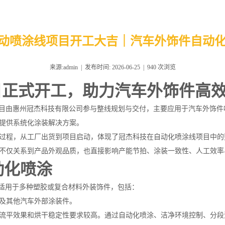
B 自动喷涂线项目开工大吉｜汽车外饰件自动
来源:admin | 发布时间: 2026-06-25 |
940
次浏览
线项目正式开工，助力汽车外饰件高
目由惠州冠杰科技有限公司参与整线规划与交付，主要应用于汽车外饰件
提供系统化涂装解决方案。
过程，从工厂出货到项目启动，体现了冠杰科技在自动化喷涂线项目中的
不仅关系到产品外观品质，也直接影响产能节拍、涂装一致性、人工效率
动化喷涂
装，适用于多种塑胶或复合材料外装饰件，包括：
及其他汽车外部涂装件。
流平效果和烘干稳定性要求较高。通过自动化喷涂、洁净环境控制、分段