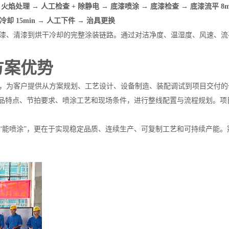
焰处理 → 人工检查 + 除静电 → 底漆喷涂 → 底漆检查 → 底漆流平 8min
强制冷却 15min → 人工下件 → 治具更换
漆、清漆到烘干冷却的完整涂装链路。通过对洁净度、温湿度、风速、流
方案优势
，为客户提供从方案规划、工艺设计、设备制造、装配调试到项目交付的
户产品特点、节拍要求、喷涂工艺和现场条件，进行整线配置与流程规划。
“能喷涂”，更在于实现稳定品质、连续生产、可复制工艺和可持续产能