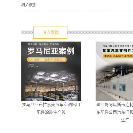
相关标签：
热点案例
罗马尼亚布拉索夫汽车空调出口
墨西哥阿瓜斯卡连
配件涂装生产线
车配件公司汽车门
生产