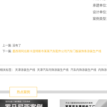
承建单位
设计单位
案例类型
上一篇: 没有了
下一篇:
墨西哥阿瓜斯卡连特斯市某某汽车配件公司汽车门板装饰条涂装生产线
相关标签：
天津涂装生产线
天津汽车内饰涂装生产线
汽车内饰涂装生产线
内饰涂
热点案例