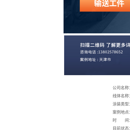
公司名称
线体名称
涂装类型
案例地点
时 间：
目前状态