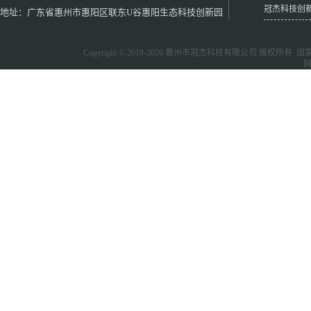
冠杰科技创
地址：广东省惠州市惠阳区联东U谷惠阳生态科技创新园
Copyright © 2018-2026
惠州市冠杰科技有限公司
版权所有 国