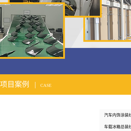
2
项目案例 |
CASE
汽车内饰涂装
车载冰箱总装