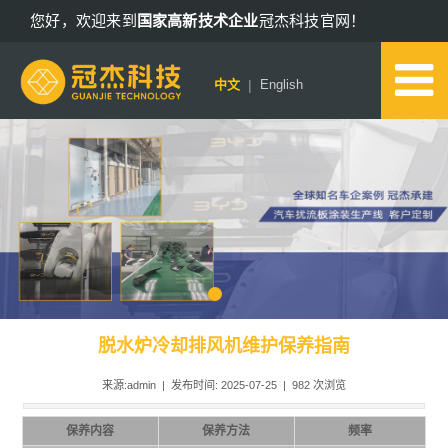
您好，欢迎来到
国家高新技术企业
冠杰科技官网！
13802578652
|
中文
English
脱水炉冷却排风机维护保养指南
来源:admin | 发布时间: 2025-07-25 |
982
次浏览
保养内容
保养方法
频率