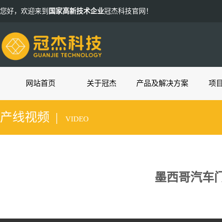
您好，欢迎来到
国家高新技术企业
冠杰科技官网！
网站首页
关于冠杰
产品及解决方案
项
产线视频 |
VIDEO
墨西哥汽车