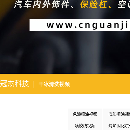
2
冠杰科技 |
干冰清洗视频
色漆喷涂视频
底漆喷涂视
喷胶线视频
烤炉固化烘