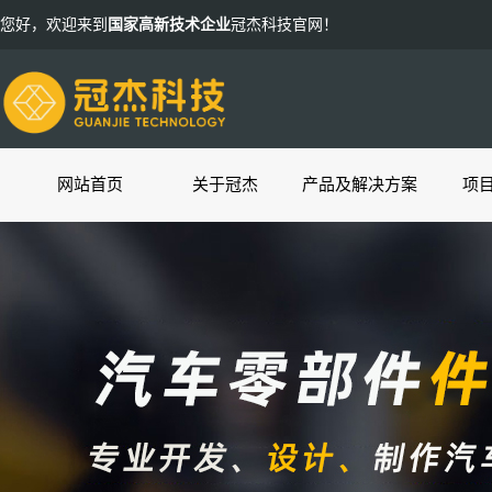
您好，欢迎来到
国家高新技术企业
冠杰科技官网！
网站首页
关于冠杰
产品及解决方案
项