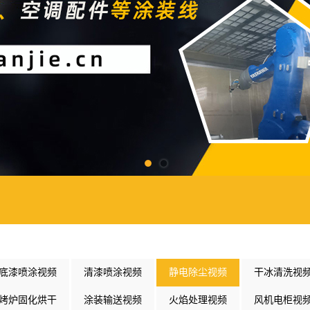
底漆喷涂视频
清漆喷涂视频
静电除尘视频
干冰清洗视
烤炉固化烘干
涂装输送视频
火焰处理视频
风机电柜视