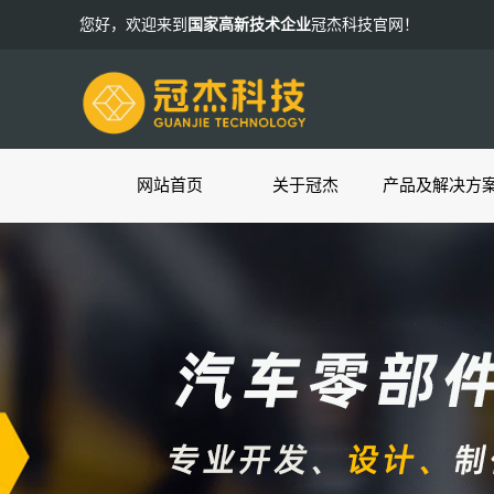
您好，欢迎来到
国家高新技术企业
冠杰科技官网！
网站首页
关于冠杰
产品及解决方