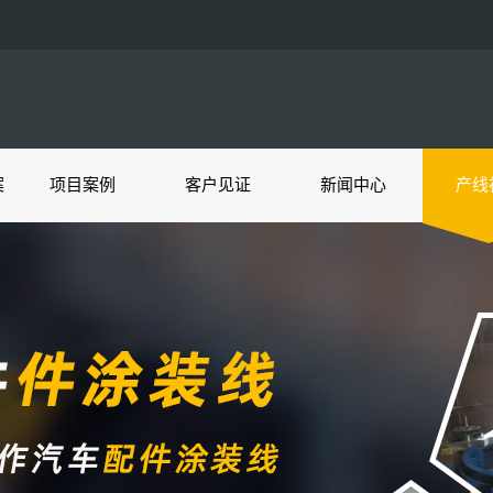
案
项目案例
客户见证
新闻中心
产线