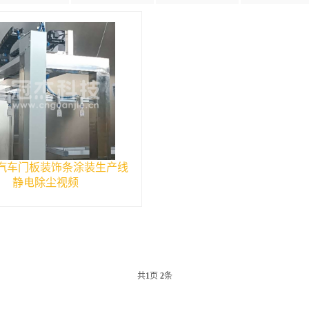
汽车门板装饰条涂装生产线
静电除尘视频
共
1
页
2
条