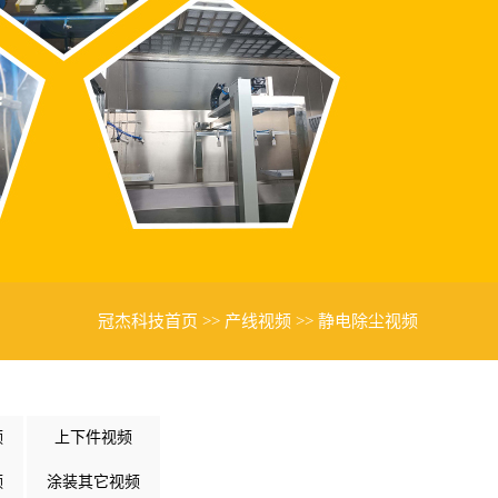
冠杰科技首页
>>
产线视频
>>
静电除尘视频
频
上下件视频
频
涂装其它视频