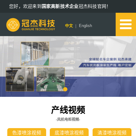
您好，欢迎来到
国家高新技术企业
冠杰科技官网！
13802578652
|
中文
English
产线视频
-风机电柜视频-
色漆喷涂视频
底漆喷涂视频
清漆喷涂视频