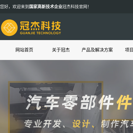
您好，欢迎来到
国家高新技术企业
冠杰科技官网！
网站首页
关于冠杰
产品及解决方案
项