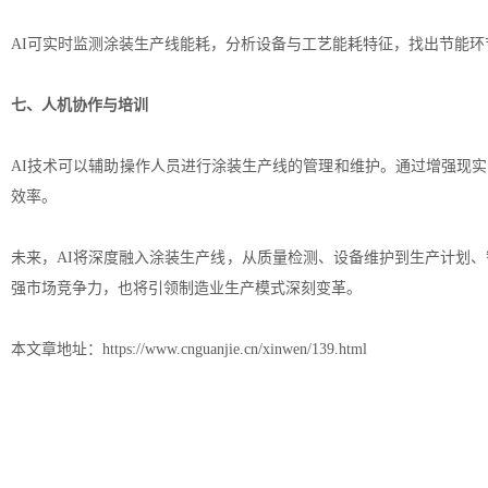
AI可实时监测涂装生产线能耗，分析设备与工艺能耗特征，找出节能
七、人机协作与培训
AI技术可以辅助操作人员进行涂装生产线的管理和维护。通过增强现实
效率。
未来，AI将深度融入
涂装生产线
，从质量检测、设备维护到生产计划、
强市场竞争力，也将引领制造业生产模式深刻变革。
本文章地址：
https://www.cnguanjie.cn/xinwen/139.html