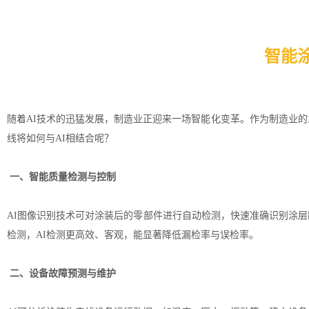
智能
随着AI技术的迅猛发展，制造业正迎来一场智能化变革。作为制造业
线将如何与AI相结合呢？
一、智能质量检测与控制
AI图像识别技术可对涂装后的零部件进行自动检测，快速准确识别涂
检测，AI检测更高效、客观，能显著降低漏检率与误检率。
二、设备故障预测与维护