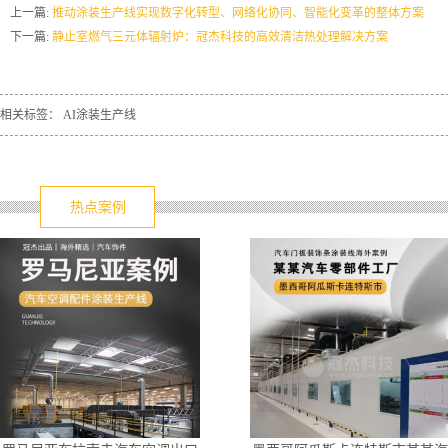
上一篇:
推动涂装生产线实现数字化转型、网络化协同、智能化变革的整体方案
下一篇:
静止室燃气三元体辐射炉：冠杰科技的高效清洁热处理解决方案
相关标签：
AI涂装生产线
热点案例