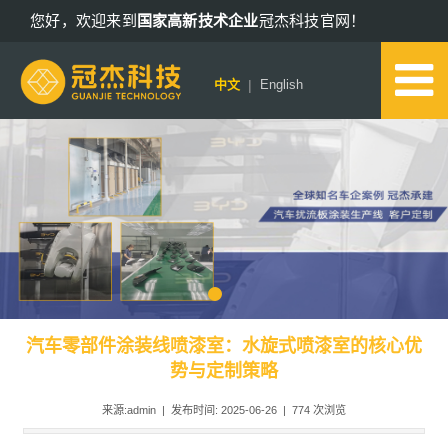
您好，欢迎来到
国家高新技术企业
冠杰科技官网！
13802578652
|
中文
English
汽车零部件涂装线喷漆室：水旋式喷漆室的核心优
势与定制策略
来源:admin | 发布时间: 2025-06-26 |
774
次浏览